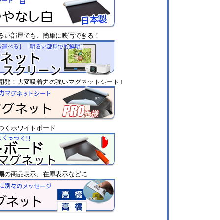
るい部屋でも、簡単に映写できる！
開発！大変吸着力の強いマグネットシート!
つくホワイトボード
棚の商品表示、在庫表示などに