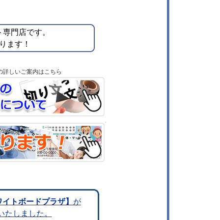
ト専門店です。
ります！
の詳しいご案内はこちら
ワイトボードプラザ】
が
ルいたしました。