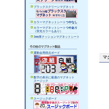
ブラックスクリーンマグネット
カラーマグネットシート
つやなし
カラーマグネットシート
つやあり
（蛍光カラーもあり）
3mm厚クッションマグネットシート
運動会用得点ボード
マ
数字の表示に最適のマグネット
スージック
スージックボード