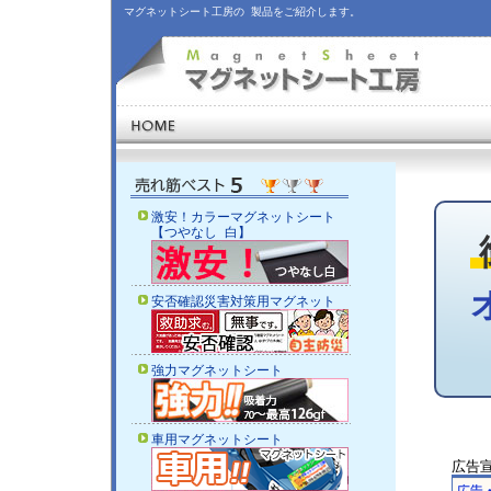
マグネットシート工房の 製品をご紹介します。
激安！カラーマグネットシート
【つやなし 白】
安否確認災害対策用マグネット
強力マグネットシート
車用マグネットシート
広告