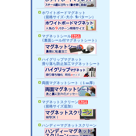
ホワイトボードマグネット
（規格サイズ-大小
9
パターン）
マグネットシール
(裏面シール付マグネットシート）
ハイグリップマグネット
滑り落ち防止加工マグネットシート
両面マグネットシート
（１㎜厚）
マグネットスクリーン
（規格サイズ追加）
ハンディーマグネットスクリーン