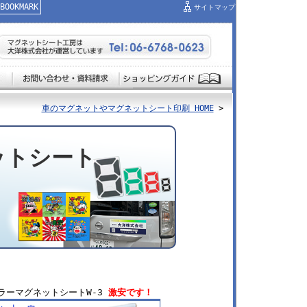
OKMARK
サイトマップ
車のマグネットやマグネットシート印刷 HOME
>
ットシート
ラーマグネットシートW-3
激安です！