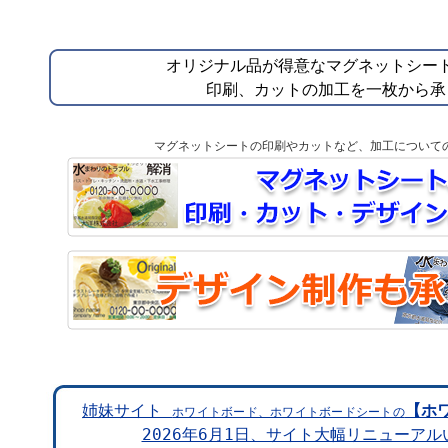
オリジナル品が得意な
マグネットシー
印刷、カットの加工を一枚から
承
マグネットシートの印刷やカットなど、加工について
姉妹サイト
【ホ
ホワイトボード、ホワイトボードシートの
2026年6月1日、サイト大幅リニューア