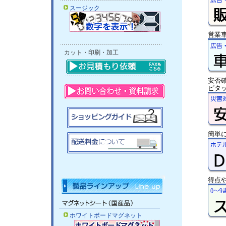
スージック
営業
カット・印刷・加工
安否
ピタ
簡単
得点
ホワイトボードマグネット