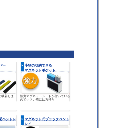
バー
小物の収納できる
マグネットポケット
に吸着しま
強力マグネットシートが付いている
ので小さい割には力持ち！
閉ペントレ
マグネット式ブラックペント
レイ