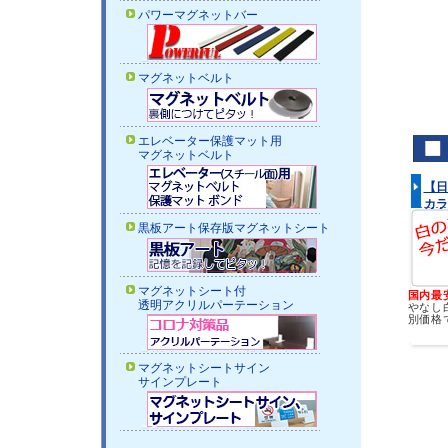
パワーマグネットバー
マグネットベルト
エレベーター保護マット用
マグネットベルト
【日
カラ
黒板アート保存版マグネットシート
マグネットシート付
国内最
透明アクリルパーテーション
やなし
別価格
マグネットシートサイン
サインプレート