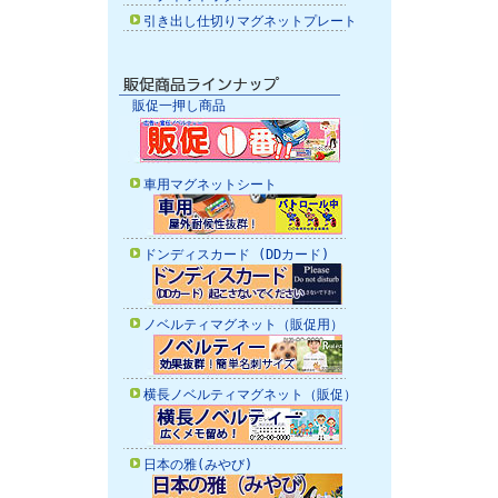
引き出し仕切りマグネットプレート
販促一押し商品
車用マグネットシート
ドンディスカード (DDカード)
ノベルティマグネット（販促用）
横長ノベルティマグネット（販促）
日本の雅(みやび)