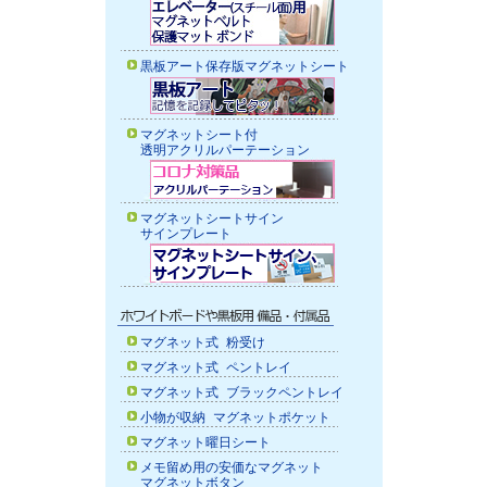
黒板アート保存版マグネットシート
マグネットシート付
透明アクリルパーテーション
マグネットシートサイン
サインプレート
マグネット式 粉受け
マグネット式 ペントレイ
マグネット式 ブラックペントレイ
小物が収納 マグネットポケット
マグネット曜日シート
メモ留め用の安価なマグネット
マグネットボタン