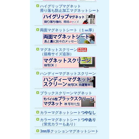
ハイグリップマグネット
滑り落ち防止加工マグネットシート
両面マグネットシート
（１㎜厚）
マグネットスクリーン
（規格サイズ追加）
ハンディーマグネットスクリーン
ブラックスクリーンマグネット
カラーマグネットシート
つやなし
カラーマグネットシート
つやあり
（蛍光カラーもあり）
3mm厚クッションマグネットシート