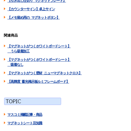
【引き出し仕切り マグネットプレート】
【カウンターサイン】卓上サイン
【メモ留め用の マグネットボタン】
関連商品
【マグネットがつくホワイトボードシート】
うら吸着加工
【マグネットがつくホワイトボードシート】
吸着なし
【マグネットがつく壁材 ニューマグネットクロス】
【高輝度 蓄光掲示板ルミフレームボード】
マスコミ掲載記事・商品
マグネットシート豆知識