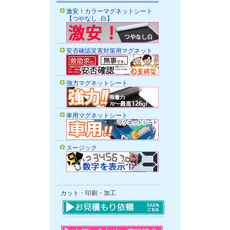
激安！カラーマグネットシート
【つやなし 白】
安否確認災害対策用マグネット
強力マグネットシート
車用マグネットシート
スージック
カット・印刷・加工