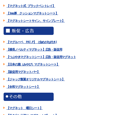
【マグネット式 ブラックペントレイ】
【3mm厚 クッションマグネットシート】
【マグネットシートサイン、サインプレート】
【マグルーペ PAT.P】（虫めがね付き)
【横長ノベルティマグネット】広告・販促用
【つぶやきマグネットシート】広告・販促用マグネット
【日本の雅（みやび）マグネットシート】
【販促用マグネットバー】
【ジャック製菓オリジナルマグネットシート】
【令和マグネットシート】
【マグネット 曜日シート】