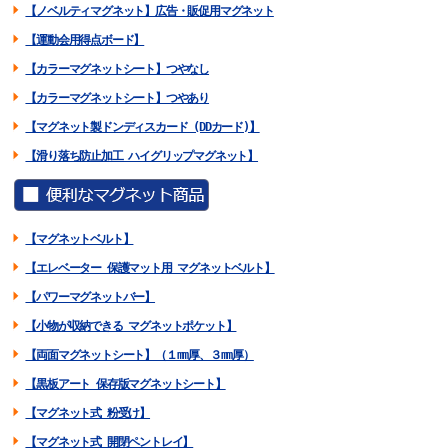
【ノベルティマグネット】広告・販促用マグネット
【運動会用得点ボード】
【カラーマグネットシート】つやなし
【カラーマグネットシート】つやあり
【マグネット製ドンディスカード (DDカード)】
【滑り落ち防止加工 ハイグリップマグネット】
【マグネットベルト】
【エレベーター 保護マット用 マグネットベルト】
【パワーマグネットバー】
【小物が収納できる マグネットポケット】
【両面マグネットシート】（１mm厚、３mm厚）
【黒板アート 保存版マグネットシート】
【マグネット式 粉受け】
【マグネット式 開閉ペントレイ】