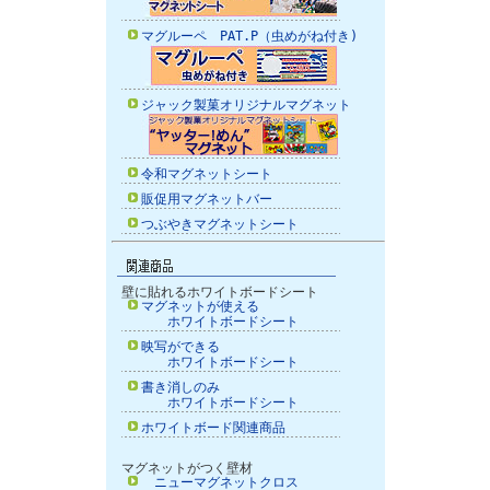
マグルーペ PAT.P（虫めがね付き)
ジャック製菓オリジナルマグネット
令和マグネットシート
販促用マグネットバー
つぶやきマグネットシート
壁に貼れるホワイトボードシート
マグネットが使える
ホワイトボードシート
映写ができる
ホワイトボードシート
書き消しのみ
ホワイトボードシート
ホワイトボード関連商品
マグネットがつく壁材
ニューマグネットクロス