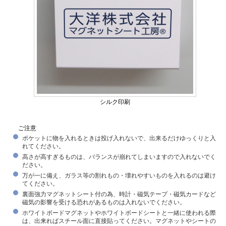
シルク印刷
ご注意
ポケットに物を入れるときは投げ入れないで、出来るだけゆっくりと入
れてください。
高さが高すぎるものは、バランスが崩れてしまいますので入れないでく
ださい。
万が一に備え、ガラス等の割れもの・壊れやすいものを入れるのは避け
てください。
裏面強力マグネットシート付の為、時計・磁気テープ・磁気カードなど
磁気の影響を受ける恐れがあるものは入れないでください。
ホワイトボードマグネットやホワイトボードシートと一緒に使われる際
は、出来ればスチール面に直接貼ってください。マグネットやシートの