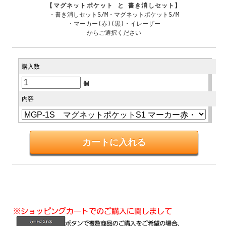
【マグネットポケット と 書き消しセット】
・書き消しセットS/M・マグネットポケットS/M
・マーカー(赤)(黒)・イレーザー
からご選択ください
購入数
個
内容