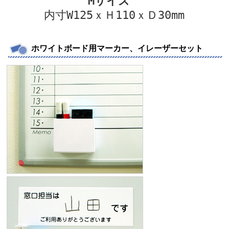
Mサイズ
内寸W125ｘＨ110ｘＤ30mm
ホワイトボード用マーカー、イレーザーセット