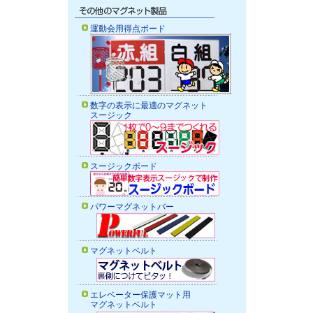
運動会用得点ボード
数字の表示に最適のマグネット
スージック
スージックボード
パワーマグネットバー
マグネットベルト
エレベーター保護マット用
マグネットベルト