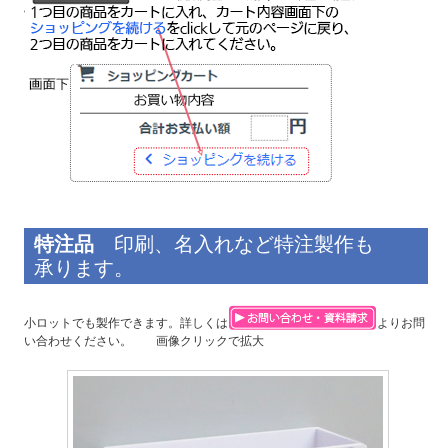
特注品
印刷、名入れなど特注製作も
承ります。
小ロットでも製作できます。詳しくは
よりお問
い合わせください。 画像クリックで拡大