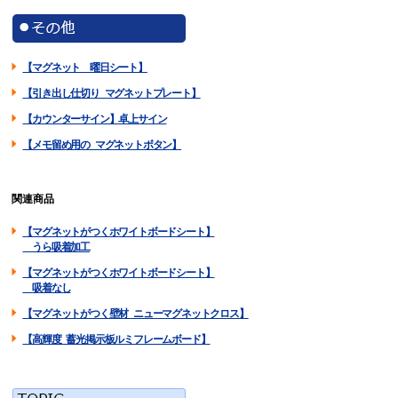
【マグネット 曜日シート】
【引き出し仕切り マグネットプレート】
【カウンターサイン】卓上サイン
【メモ留め用の マグネットボタン】
関連商品
【マグネットがつくホワイトボードシート】
うら吸着加工
【マグネットがつくホワイトボードシート】
吸着なし
【マグネットがつく壁材 ニューマグネットクロス】
【高輝度 蓄光掲示板ルミフレームボード】