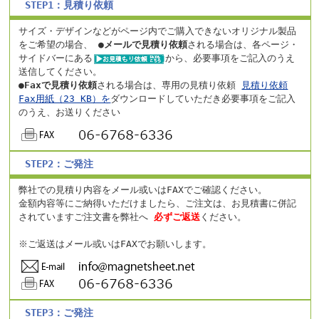
STEP1：見積り依頼
サイズ・デザインなどがページ内でご購入できないオリジナル製品
をご希望の場合、
●
メールで見積り依頼
される場合は、各ページ・
サイドバーにある
から、
必要事項をご記入のうえ
送信してください。
●
Faxで見積り依頼
される場合は、専用の見積り依頼
見積り依頼
Fax用紙（23 KB）を
ダウンロードしていただき必要事項をご記入
のうえ、お送りください
STEP2：ご発注
弊社での見積り内容をメール或いはFAXでご確認ください。
金額内容等にご納得いただけましたら、ご注文は、お見積書に併記
されていますご注文書を弊社へ
必ずご返送
ください。
※ご返送はメール或いはFAXでお願いします。
STEP3：ご発注