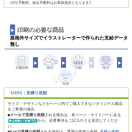
（代引手数料、振込手数料はお客様負担となります)
規格外サイズでイラストレーターで作られた支給データ
無し
STEP1：見積り依頼
サイズ・デザインなどがページ内でご購入できないオリジナル製品
をご希望の場合、
●
メールで見積り依頼
される場合は、各ページ・サイドバーにある
から、
必要事項をご記入のうえ送信してくださ
い。
●
Faxで見積り依頼
される場合は、専用の見積り依頼
見積り依頼