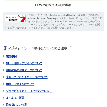
FAXでのお見積り依頼の場合
ご覧いただくには、Adobe AcrobatReader 4.0以上が必要です。
Adobe AcrobatReadeをインストールされていない方は、左記のア
イコンをクリックして、Adobe Systemのホームページからダウン
ロードしてください。なお、ダウンロードおよびインストールに関
するお問い合わせは、アドビシステムズまでお願いいたします。
製作事例
加工・印刷・デザインについて
印刷の為の写真データについて
支給していただくaiデータについて
価格・デザインについて
ショッピングガイド（ご注文について）
よくあるご質問
取り扱いのご注意