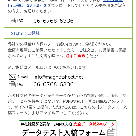
Fax用紙（23 KB）を
ダウンロードしていただき必要事項をご記入
のうえ、お送りください
STEP2：ご発注
弊社での見積り内容をメール或いはFAXでご確認ください。
金額内容等にご納得いただけましたら、ご注文は、お見積書に併記
されていますご注文書を弊社へ
必ずご返送
ください。
※ご返送はメール或いはFAXでお願いします。
お客様支給のデータが完全データかどうかの判別が難しい場合、支
給データをお持ちではないが、WORDやPDF・写真画像などのラフ
(デザイン)案をご提供いただける方は、こちらの【データテスト入
稿フォーム】よりファイルアッしてください。