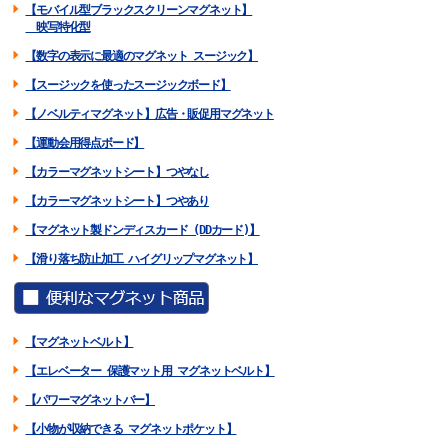
【モバイル型ブラックスクリーンマグネット】
映写特化型
【数字の表示に最適のマグネット スージック】
【スージックを使ったスージックボード】
【ノベルティマグネット】広告・販促用マグネット
【運動会用得点ボード】
【カラーマグネットシート】つやなし
【カラーマグネットシート】つやあり
【マグネット製ドンディスカード (DDカード)】
【滑り落ち防止加工 ハイグリップマグネット】
【マグネットベルト】
【エレベーター 保護マット用 マグネットベルト】
【パワーマグネットバー】
【小物が収納できる マグネットポケット】