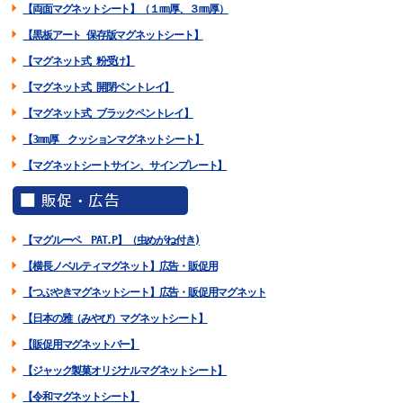
【両面マグネットシート】（１mm厚、３mm厚）
【黒板アート 保存版マグネットシート】
【マグネット式 粉受け】
【マグネット式 開閉ペントレイ】
【マグネット式 ブラックペントレイ】
【3mm厚 クッションマグネットシート】
【マグネットシートサイン、サインプレート】
【マグルーペ PAT.P】（虫めがね付き)
【横長ノベルティマグネット】広告・販促用
【つぶやきマグネットシート】広告・販促用マグネット
【日本の雅（みやび）マグネットシート】
【販促用マグネットバー】
【ジャック製菓オリジナルマグネットシート】
【令和マグネットシート】