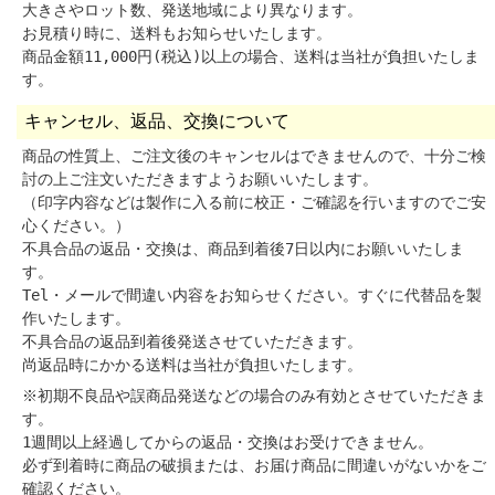
大きさやロット数、発送地域により異なります。
お見積り時に、送料もお知らせいたします。
商品金額11,000円(税込)以上の場合、送料は当社が負担いたしま
す。
キャンセル、返品、交換について
商品の性質上、ご注文後のキャンセルはできませんので、十分ご検
討の上ご注文いただきますようお願いいたします。
（印字内容などは製作に入る前に校正・ご確認を行いますのでご安
心ください。）
不具合品の返品・交換は、商品到着後7日以内にお願いいたしま
す。
Tel・メールで間違い内容をお知らせください。すぐに代替品を製
作いたします。
不具合品の返品到着後発送させていただきます。
尚返品時にかかる送料は当社が負担いたします。
※初期不良品や誤商品発送などの場合のみ有効とさせていただきま
す。
1週間以上経過してからの返品・交換はお受けできません。
必ず到着時に商品の破損または、お届け商品に間違いがないかをご
確認ください。