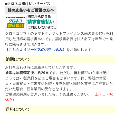
■クロネコ掛け払いサービス
クロネコヤマトのヤマトクレジットファイナンス㈱の集金代行を利
用した月締め請求書払いです。請求書名義は法人名又は屋号での発
行に限らさせて頂きます。
【
こちらより
サービスのお申し込み
】をお願いします。
納期について
お打ち合わせ時に連絡させていただきます。
通常は原稿確定後、約20日
です。ただし、弊社商品の在庫状況に
よっては20営業日を超える場合もございます。尚、弊社の休業
日・日曜祝日・年末年始休暇・夏季休暇・臨時休業等にご注文いた
だいた場合、翌営業日の受付となります。
ご希望の納期がございましたら、予め連絡ください。
（土・日・祝
休み）
送料について