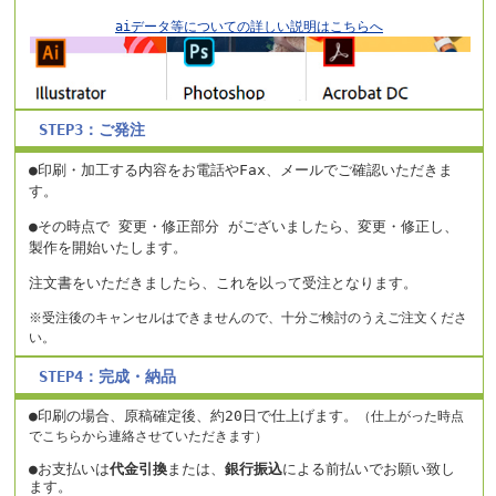
aiデータ等についての詳しい説明はこちらへ
STEP3：ご発注
●印刷・加工する内容をお電話やFax、メールでご確認いただきま
す。
●その時点で 変更・修正部分 がございましたら、変更・修正し、
製作を開始いたします。
注文書をいただきましたら、これを以って受注となります。
※受注後のキャンセルはできませんので、十分ご検討のうえご注文くださ
い。
STEP4：完成・納品
●印刷の場合、原稿確定後、約20日で仕上げます。
（仕上がった時点
でこちらから連絡させていただきます）
●お支払いは
代金引換
または、
銀行振込
による前払いでお願い致し
ます。